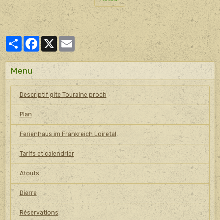
Partager
Facebook
X
Email
Menu
Descriptif gite Touraine proch
Plan
Ferienhaus im Frankreich Loiretal
Tarifs et calendrier
Atouts
Dierre
Réservations